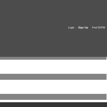
Login
Sign Up
Find ID/PW