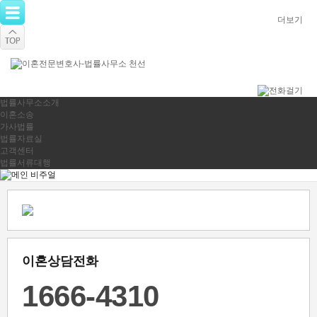
더보기
법률사무소소개
이혼소송
가사법률
법률자료실
고객센터
법률서류대행
이혼상담전화
1666-4310